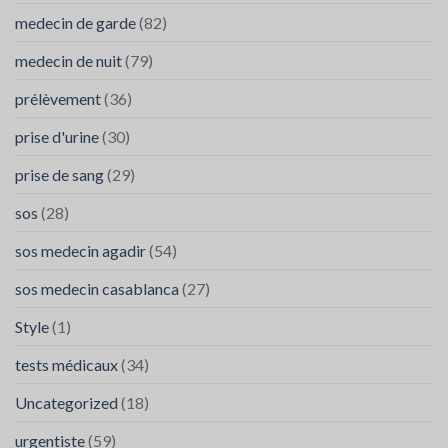
Agadir
medecin de garde
(82)
medecin de nuit
(79)
prélèvement
(36)
prise d'urine
(30)
prise de sang
(29)
sos
(28)
sos medecin agadir
(54)
sos medecin casablanca
(27)
Style
(1)
tests médicaux
(34)
Uncategorized
(18)
urgentiste
(59)