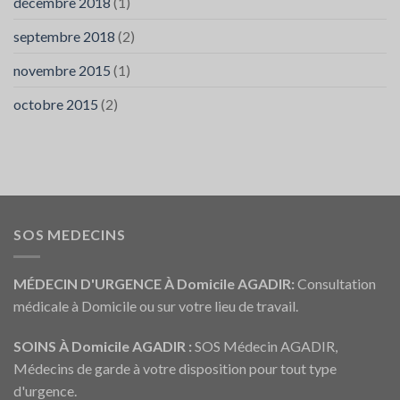
décembre 2018
(1)
septembre 2018
(2)
novembre 2015
(1)
octobre 2015
(2)
SOS MEDECINS
MÉDECIN D'URGENCE À Domicile AGADIR:
Consultation
médicale à Domicile ou sur votre lieu de travail.
SOINS À Domicile AGADIR :
SOS Médecin AGADIR,
Médecins de garde à votre disposition pour tout type
d'urgence.