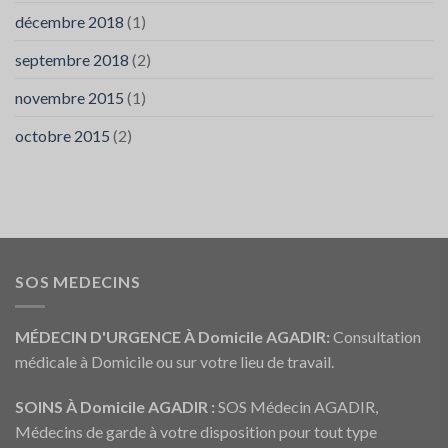
décembre 2018
(1)
septembre 2018
(2)
novembre 2015
(1)
octobre 2015
(2)
SOS MEDECINS
MÉDECIN D'URGENCE À Domicile AGADIR:
Consultation
médicale à Domicile ou sur votre lieu de travail.
SOINS À Domicile AGADIR :
SOS Médecin AGADIR,
Médecins de garde à votre disposition pour tout type