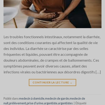
Les troubles fonctionnels intestinaux, notamment la diarrhée,
sont des conditions courantes qui affectent la qualité de vie
des individus. La diarrhée se caractérise par des selles
fréquentes et liquides, pouvant être accompagnée de
douleurs abdominales, de crampes et de ballonnements. Ces
symptômes peuvent avoir diverses causes, allant des
infections virales ou bactériennes aux désordres digestifs […]
CONTINUER LA LECTURE
→
Publié dans
medecin à domicile
,
medecin de garde
,
medecin de
nuit
,
prélèvement
,
prise d'urine
,
urgentiste
,
urgentistes
|
Étiqueté