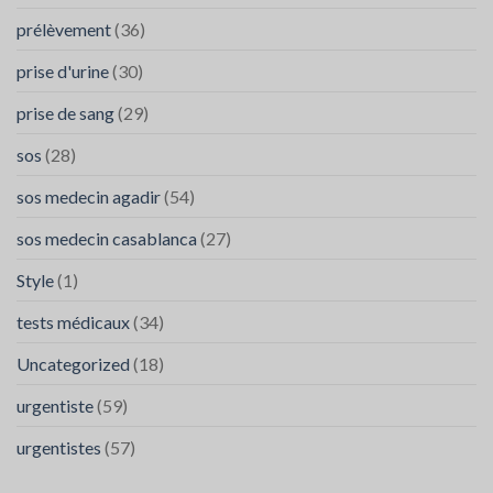
prélèvement
(36)
prise d'urine
(30)
prise de sang
(29)
sos
(28)
sos medecin agadir
(54)
sos medecin casablanca
(27)
Style
(1)
tests médicaux
(34)
Uncategorized
(18)
urgentiste
(59)
urgentistes
(57)