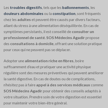
Les
troubles digestifs
, tels que les
ballonnements
, les
douleurs abdominales
ou la
constipation
, sont fréquents
chez les
adultes
et peuvent être causés par divers facteurs,
allant du stress à une alimentation déséquilibrée. En cas de
symptômes persistants, il est conseillé de
consulter un
professionnel de santé
.
SOS Médecins Agadir
propose
des
consultations à domicile
, offrant une solution pratique
pour ceux qui ne peuvent pas se déplacer.
Adopter une
alimentation riche en fibres
, boire
suffisamment d’eau et pratiquer une activité physique
régulière sont des mesures préventives qui peuvent améliorer
la santé digestive. En cas de doutes ou de complications,
n’hésitez pas à faire
appel à des
services médicaux
comme
SOS Médecins Agadir
pour obtenir des conseils adaptés à
votre situation. Prendre soin de votre digestion est essentiel
pour maintenir votre bien-être général.