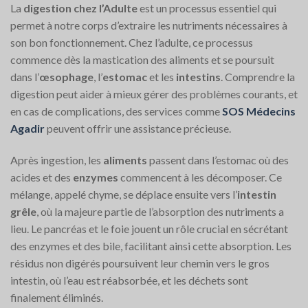
La
digestion chez l’Adulte
est un processus essentiel qui
permet à notre corps d’extraire les nutriments nécessaires à
son bon fonctionnement. Chez l’adulte, ce processus
commence dès la mastication des aliments et se poursuit
dans l’
œsophage
, l’
estomac
et les
intestins
. Comprendre la
digestion peut aider à mieux gérer des problèmes courants, et
en cas de complications, des services comme
SOS Médecins
Agadir
peuvent offrir une assistance précieuse.
Après ingestion, les
aliments
passent dans l’estomac où des
acides et des
enzymes
commencent à les décomposer. Ce
mélange, appelé chyme, se déplace ensuite vers l’
intestin
grêle
, où la majeure partie de l’absorption des nutriments a
lieu. Le pancréas et le foie jouent un rôle crucial en sécrétant
des enzymes et des bile, facilitant ainsi cette absorption. Les
résidus non digérés poursuivent leur chemin vers le gros
intestin, où l’eau est réabsorbée, et les déchets sont
finalement éliminés.