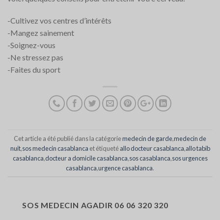
-Cultivez vos centres d’intérêts
-Mangez sainement
-Soignez-vous
-Ne stressez pas
-Faites du sport
Cet article a été publié dans la catégorie
medecin de garde
,
medecin de
nuit
,
sos medecin casablanca
et étiqueté
allo docteur casablanca
,
allo tabib
casablanca
,
docteur a domicile casablanca
,
sos casablanca
,
sos urgences
casablanca
,
urgence casablanca
.
SOS MEDECIN AGADIR 06 06 320 320