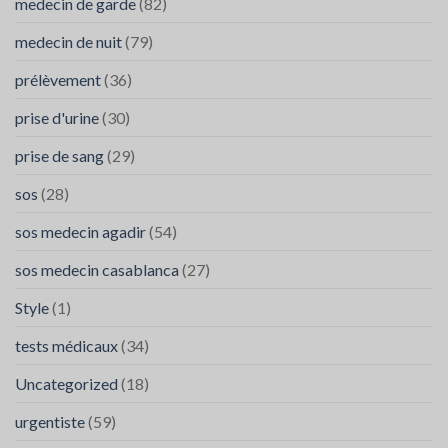
medecin de garde
(82)
medecin de nuit
(79)
prélèvement
(36)
prise d'urine
(30)
prise de sang
(29)
sos
(28)
sos medecin agadir
(54)
sos medecin casablanca
(27)
Style
(1)
tests médicaux
(34)
Uncategorized
(18)
urgentiste
(59)