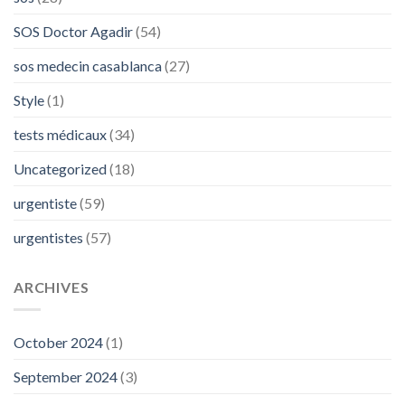
SOS Doctor Agadir
(54)
sos medecin casablanca
(27)
Style
(1)
tests médicaux
(34)
Uncategorized
(18)
urgentiste
(59)
urgentistes
(57)
ARCHIVES
October 2024
(1)
September 2024
(3)