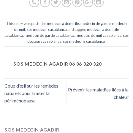
This entry was posted in
medecin à domicile
,
medecin de garde
,
medecin
de nuit
,
sos medecin casablanca
and tagged
medecin a domicile
casablanca
,
medecin de garde casablanca
,
medecin de nuit casablanca
,
sos
docteurs casablanca
,
sos medecins casablanca
.
SOS MEDECIN AGADIR 06 06 320 320
Coup d’œil sur les remèdes
Prévenir les maladies liées à la
naturels pour traiter la
chaleur
périménopause
SOS MEDECIN AGADIR