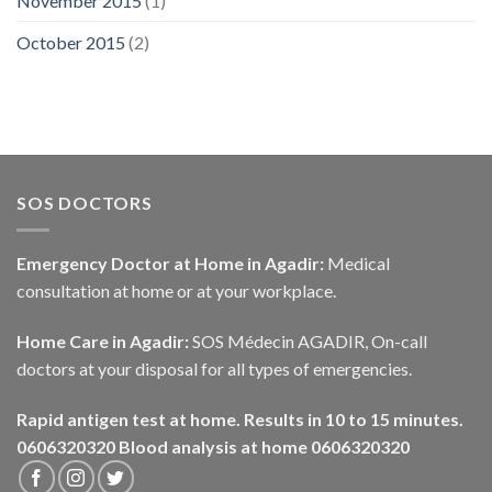
November 2015
(1)
October 2015
(2)
SOS DOCTORS
Emergency Doctor at Home in Agadir:
Medical
consultation at home or at your workplace.
Home Care in Agadir:
SOS Médecin AGADIR, On-call
doctors at your disposal for all types of emergencies.
Rapid antigen test at home. Results in 10 to 15 minutes.
0606320320
Blood analysis at home 0606320320