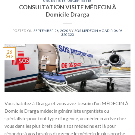
URGENTISTE
,
URGENTISTES
CONSULTATION VISITE MÉDECIN À
Domicile Drarga
POSTED ON
SEPTEMBER 26, 2020
BY
SOS MEDECIN AGADIR 06 06
320 320
26
Sep
Vous habitez à Drarga et vous avez besoin d’un MÉDECIN À
Domicile Drarga médecin généraliste urgentiste ou
spécialiste pour tout type d’urgence, un médecin arrive chez
vous dans les plus brefs délais sos médecins est là pour
répondre à vos besoins d’urgence le médecin le plus proche