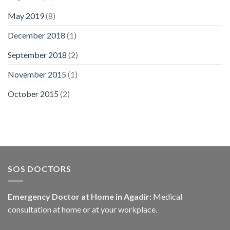
May 2019
(8)
December 2018
(1)
September 2018
(2)
November 2015
(1)
October 2015
(2)
SOS DOCTORS
Emergency Doctor at Home in Agadir:
Medical
consultation at home or at your workplace.