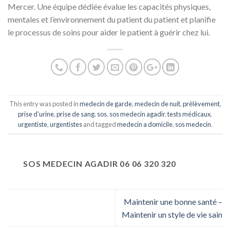
Mercer. Une équipe dédiée évalue les capacités physiques,
mentales et l’environnement du patient du patient et planifie
le processus de soins pour aider le patient à guérir chez lui.
This entry was posted in
medecin de garde
,
medecin de nuit
,
prélèvement
,
prise d'urine
,
prise de sang
,
sos
,
sos medecin agadir
,
tests médicaux
,
urgentiste
,
urgentistes
and tagged
medecin a domicile
,
sos medecin
.
SOS MEDECIN AGADIR 06 06 320 320
Maintenir une bonne santé –
Maintenir un style de vie sain