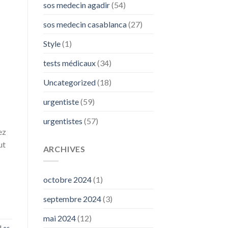
sos medecin agadir
(54)
sos medecin casablanca
(27)
Style
(1)
tests médicaux
(34)
Uncategorized
(18)
urgentiste
(59)
urgentistes
(57)
ez
ut
ARCHIVES
octobre 2024
(1)
septembre 2024
(3)
mai 2024
(12)
Les