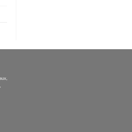
aux,
,