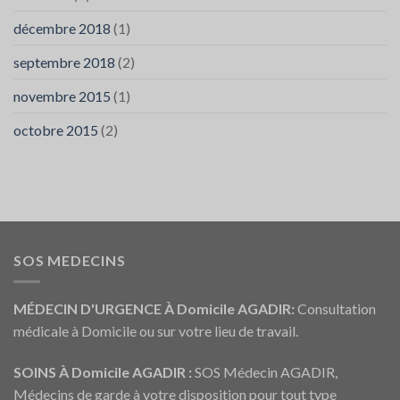
décembre 2018
(1)
septembre 2018
(2)
novembre 2015
(1)
octobre 2015
(2)
SOS MEDECINS
MÉDECIN D'URGENCE À Domicile AGADIR:
Consultation
médicale à Domicile ou sur votre lieu de travail.
SOINS À Domicile AGADIR :
SOS Médecin AGADIR,
Médecins de garde à votre disposition pour tout type