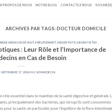
A PROPOS DE NOUS
NOTRE BLOG
CONTACTEZ NOUS
SOS MÉDE
ARCHIVES PAR TAGS:
DOCTEUR DOMICILE
GARDE
,
MEDECIN DE NUIT
,
PRÉLÈVEMENT
,
URGENTISTE
,
URGENTISTES
tiques : Leur Rôle et l’Importance de
ecins en Cas de Besoin
E
SEPTEMBRE 17, 2024
PAR
SOSMEDECIN
 rôle essentiel dans le maintien de la santé digestive et générale. 
nts, principalement des bactéries, qui, lorsqu’ils sont consommés
pour la santé, en particulier pour l’équilibre de la flore intestinale