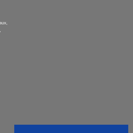
aux,
,