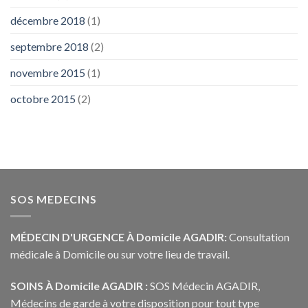
décembre 2018
(1)
septembre 2018
(2)
novembre 2015
(1)
octobre 2015
(2)
SOS MEDECINS
MÉDECIN D'URGENCE À Domicile AGADIR:
Consultation
médicale à Domicile ou sur votre lieu de travail.
SOINS À Domicile AGADIR :
SOS Médecin AGADIR,
Médecins de garde à votre disposition pour tout type