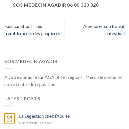
SOS MEDECIN AGADIR 06 06 320 320
Fasciculations : Les
Améliorer son transit
tremblements des paupières
intestinal
SOS MEDECIN AGADIR
A votre domicile sur AGADIR et régions . Merci de contacter
notre centre de régulation.
LATEST POSTS
La Digestion chez l’Adulte
04
Oct
sur
Commentaires fermés
La