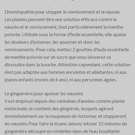
L’homéopathie pour stopper le vomissement et la nausée
Les plantes peuvent être une solution efficace contre la
nausée et le vomissement, tout particulièrement la menthe
poivrée. Utilisée sous la forme d’huile essentielle, elle apaise
les douleurs d’estomac, les spasmes et donc les
vomissements. Pour cela, mettez 2 gouttes d’huile essentielle
de menthe poivrée sur un sucre que vous laisserez se
dissoudre dans la bouche. Attention cependant, cette solution
n’est pas adaptée aux femmes enceintes et allaitantes, ni aux
jeunes enfants (moins de 6 ans), ni aux personnes âgées.
Le gingembre pour apaiser les nausées
Il est employé depuis des centaines d’années comme plante
médicinale, et contient des gingérols, lesquels agiront
immédiatement sur la muqueuse de l’estomac et stopperont
les nausées.Pour faire la tisane, laissez infuser 15 minutes du
gingembre découpé en rondelles dans de l’eau bouillante.