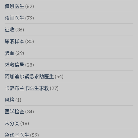
值班医生
(82)
夜间医生
(79)
征收
(36)
尿液样本
(30)
验血
(29)
求救信号
(28)
阿加迪尔紧急求助医生
(54)
卡萨布兰卡医生求救
(27)
风格
(1)
医学检查
(34)
未分类
(18)
急诊室医生
(59)