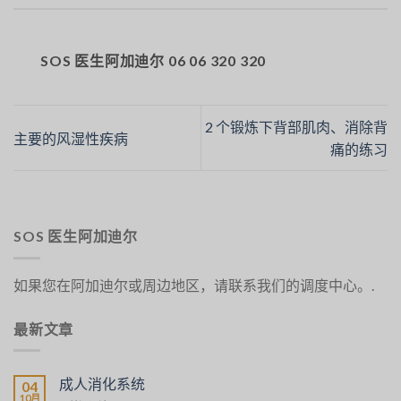
SOS 医生阿加迪尔 06 06 320 320
2 个锻炼下背部肌肉、消除背
主要的风湿性疾病
痛的练习
SOS 医生阿加迪尔
如果您在阿加迪尔或周边地区，请联系我们的调度中心。.
最新文章
成人消化系统
04
10月