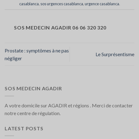
casablanca
,
sos urgences casablanca
,
urgence casablanca
.
SOS MEDECIN AGADIR 06 06 320 320
Prostate : symptômes à ne pas
Le Surprésentisme
négliger
SOS MEDECIN AGADIR
A votre domicile sur AGADIR et régions . Merci de contacter
notre centre de régulation.
LATEST POSTS