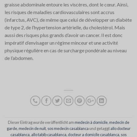
graisse abdominale entoure les viscères, dont le cœur. Ainsi,
les risques de maladies cardiovasculaires sont accrus
(infarctus, AVC), de même que celui de développer un diabète
de type 2, de l’hypertension artérielle, du cholestérol. Mais
aussi des risques plus grands d’avoir un cancer. Il est donc
impératif d’envisager un régime minceur et une activité
physique régulière en cas de surcharge pondérale au niveau
de l’abdomen.
Dieser Eintrag wurde veröffentlicht am
medecin à domicile
,
medecin de
garde
,
medecin de nuit
,
sos medecin casablanca
und getaggt
allo docteur
casablanca
,
allo tabib casablanca
,
docteur a domicile casablanca
,
sos