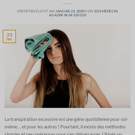
VERÖFFENTLICHT AM
JANUAR 23, 2020
VON
SOS MEDECIN
AGADIR 06 06 320 320
23
Jan.
La transpiration excessive est une gêne quotidienne pour soi-
même… et pour les autres ! Pourtant, il existe des méthodes
simples et peu onéreuses pour s’en débarrasser. L’Aloés ou