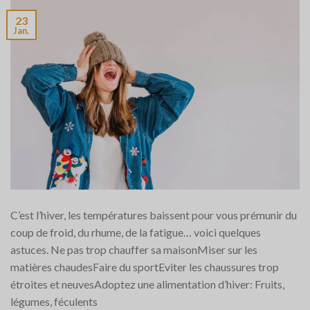
23
Jan.
C’est l’hiver, les températures baissent pour vous prémunir du
coup de froid, du rhume, de la fatigue… voici quelques
astuces. Ne pas trop chauffer sa maisonMiser sur les
matières chaudesFaire du sportEviter les chaussures trop
étroites et neuvesAdoptez une alimentation d’hiver: Fruits,
légumes, féculents