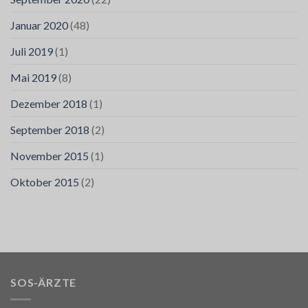
Januar 2020
(48)
Juli 2019
(1)
Mai 2019
(8)
Dezember 2018
(1)
September 2018
(2)
November 2015
(1)
Oktober 2015
(2)
SOS-ÄRZTE