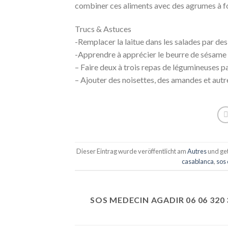
combiner ces aliments avec des agrumes à for
Trucs & Astuces
-Remplacer la laitue dans les salades par de
-Apprendre à apprécier le beurre de sésame e
– Faire deux à trois repas de légumineuses p
– Ajouter des noisettes, des amandes et autr
Dieser Eintrag wurde veröffentlicht am
Autres
und ge
casablanca
,
sos
SOS MEDECIN AGADIR 06 06 320 