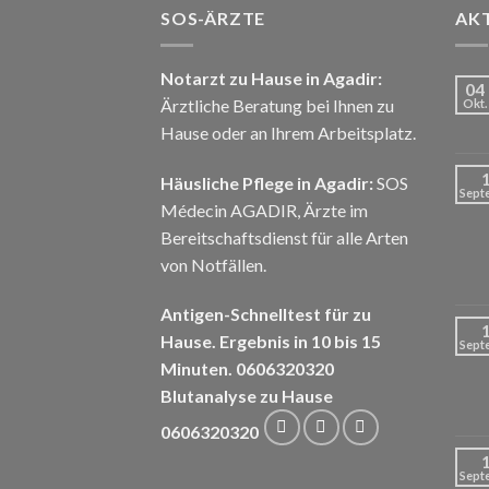
SOS-ÄRZTE
AKT
Notarzt zu Hause in Agadir:
04
Ärztliche Beratung bei Ihnen zu
Okt.
Hause oder an Ihrem Arbeitsplatz.
Häusliche Pflege in Agadir:
SOS
Sept
Médecin AGADIR, Ärzte im
Bereitschaftsdienst für alle Arten
von Notfällen.
Antigen-Schnelltest für zu
Hause. Ergebnis in 10 bis 15
Sept
Minuten. 0606320320
Blutanalyse zu Hause
0606320320
Sept