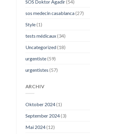
SOS Doktor Agadir
(54)
sos medecin casablanca
(27)
Style
(1)
tests médicaux
(34)
Uncategorized
(18)
urgentiste
(59)
urgentistes
(57)
ARCHIV
Oktober 2024
(1)
September 2024
(3)
Mai 2024
(12)