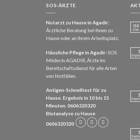
SOS-ÄRZTE
AKT
Notarzt zu Hause in Agadir:
04
Ärztliche Beratung bei Ihnen zu
Okt.
Hause oder an Ihrem Arbeitsplatz.
Häusliche Pflege in Agadir:
SOS
Sept
Médecin AGADIR, Ärzte im
Bereitschaftsdienst für alle Arten
von Notfällen.
Antigen-Schnelltest für zu
Hause. Ergebnis in 10 bis 15
Sept
Minuten. 0606320320
Blutanalyse zu Hause
0606320320
Sept