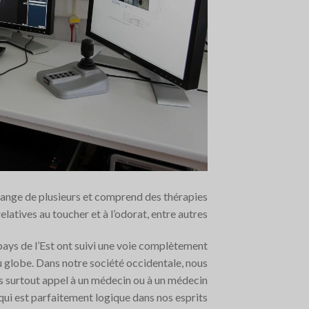
élange de plusieurs et comprend des thérapies
relatives au toucher et à l’odorat, entre autres.
pays de l’Est ont suivi une voie complètement
du globe. Dans notre société occidentale, nous
s surtout appel à un médecin ou à un médecin
i est parfaitement logique dans nos esprits.