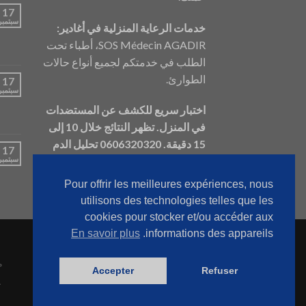
17
سبتمبر
خدمات الرعاية المنزلية في أغادير:
SOS Médecin AGADIR، أطباء تحت
الطلب في خدمتكم لجميع أنواع حالات
الطوارئ.
17
سبتمبر
اختبار سريع للكشف عن المستضدات
في المنزل. تظهر النتائج خلال 10 إلى
15 دقيقة. 0606320320
تحليل الدم
17
سبتمبر
في المنزل 0606320320
Pour offrir les meilleures expériences, nous
utilisons des technologies telles que les
cookies pour stocker et/ou accéder aux
En savoir plus
informations des appareils.
م
Accepter
Refuser
ج
Moroccan Arabic