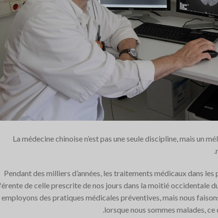
La médecine chinoise n’est pas une seule discipline, mais un m
Pendant des milliers d’années, les traitements médicaux dans les 
férente de celle prescrite de nos jours dans la moitié occidentale 
employons des pratiques médicales préventives, mais nous faison
lorsque nous sommes malades, ce qu