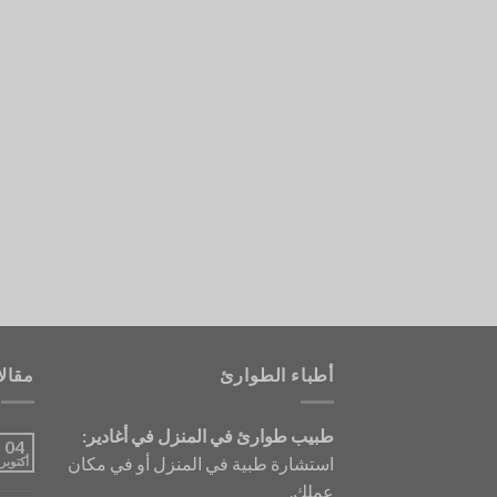
أطباء الطوارئ
مقال
طبيب طوارئ في المنزل في أغادير:
04
استشارة طبية في المنزل أو في مكان
أكتوبر
عملك.